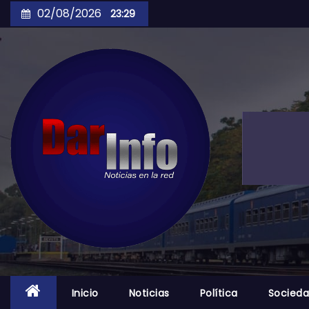
Skip
02/08/2026
23:29
to
content
Inicio
Noticias
Política
Socied