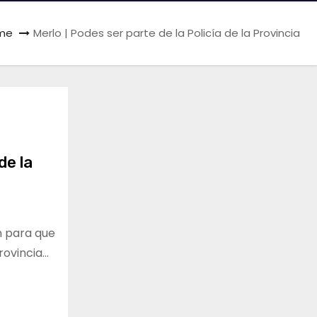
me
Merlo | Podes ser parte de la Policía de la Provincia
de la
n para que
rovincia…