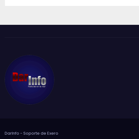
DarInfo - Soporte de
Exero