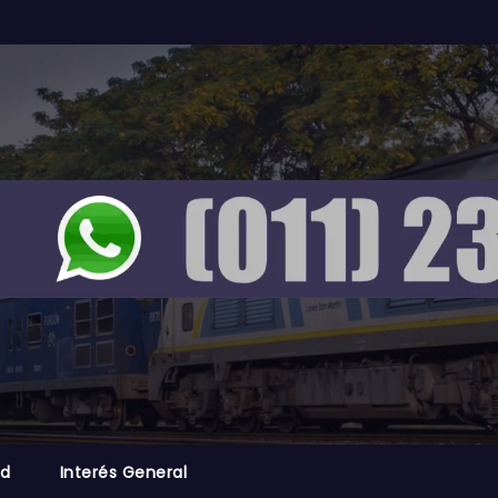
ad
Interés General