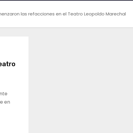
nzaron las refacciones en el Teatro Leopoldo Marechal
eatro
nte
e en