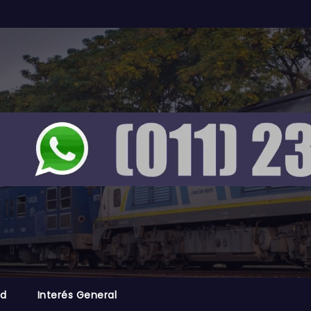
ad
Interés General