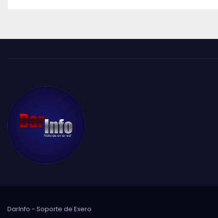
DarInfo - Soporte de
Exero