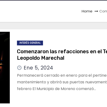
Home
Come
INTERÉS GENERAL
Comenzaron las refacciones en el T
Leopoldo Marechal
Ene 5, 2024
Permanecerá cerrado en enero para el pertine
mantenimiento y abrirá sus puertas nuevament
febrero El Municipio de Moreno comenzó…