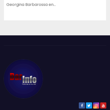
Georgina Barbarossa en…