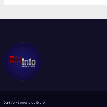
DarInfo - Soporte de
Exero