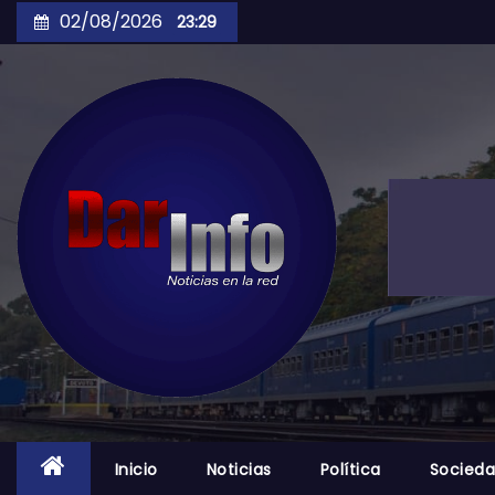
Skip
02/08/2026
23:29
to
content
Inicio
Noticias
Política
Socied