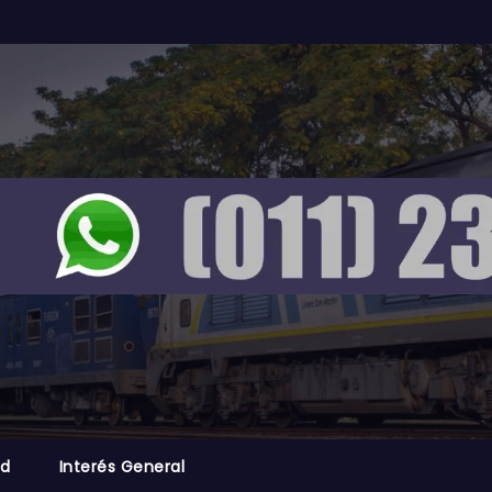
ad
Interés General