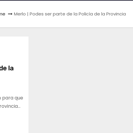
me
Merlo | Podes ser parte de la Policía de la Provincia
de la
n para que
rovincia…