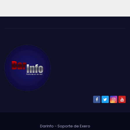
DarInfo - Soporte de
Exero