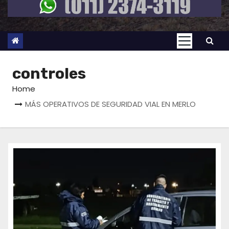
controles
Home
MÁS OPERATIVOS DE SEGURIDAD VIAL EN MERLO