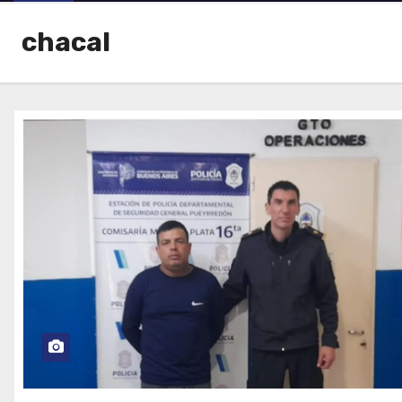
chacal