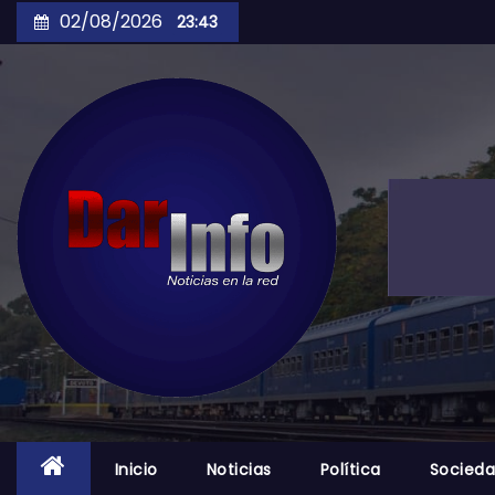
Skip
02/08/2026
23:43
to
content
Inicio
Noticias
Política
Socied