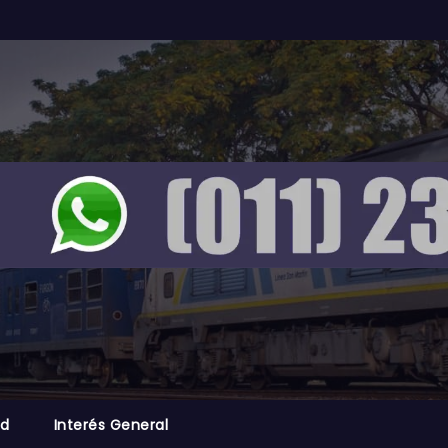
ad
Interés General