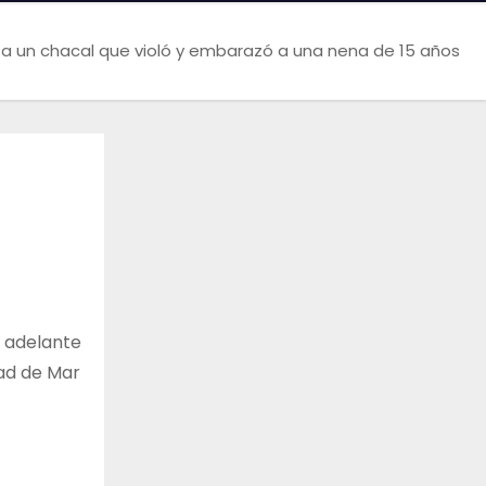
 a un chacal que violó y embarazó a una nena de 15 años
ó adelante
dad de Mar