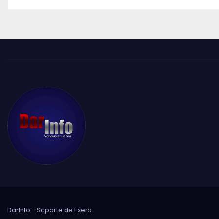
DarInfo - Soporte de
Exero