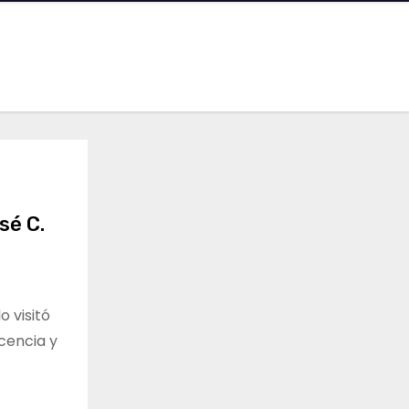
sé C.
o visitó
scencia y