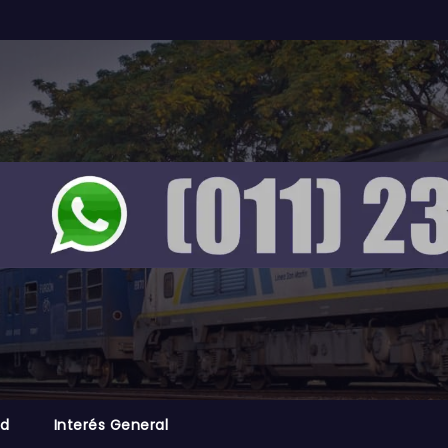
ad
Interés General