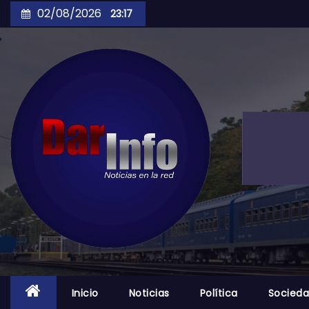
Skip
02/08/2026
23:17
to
content
Inicio
Noticias
Política
Socied